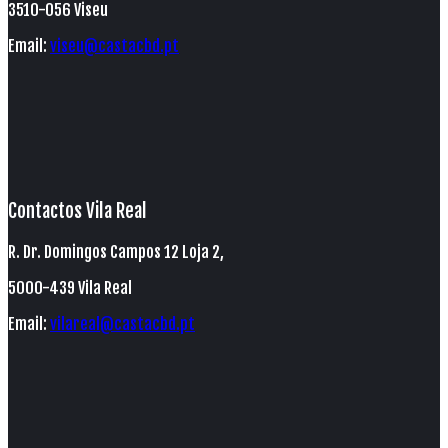
3510-056 Viseu
Email:
viseu@castacbd.pt
Contactos Vila Real
R. Dr. Domingos Campos 12 Loja 2,
5000-439 Vila Real
Email:
vilareal@castacbd.pt