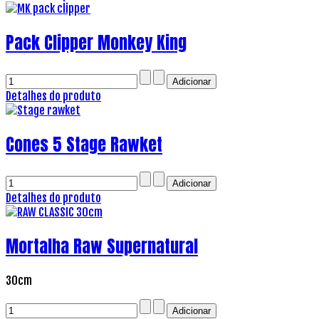
Pack Clipper Monkey King
Detalhes do produto
Cones 5 Stage Rawket
Detalhes do produto
Mortalha Raw Supernatural
30cm