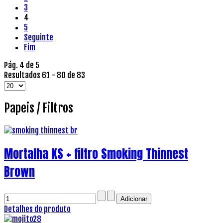
3
4
5
Seguinte
Fim
Pág. 4 de 5
Resultados 61 - 80 de 83
Papeis / Filtros
Mortalha KS + filtro Smoking Thinnest
Brown
Detalhes do produto