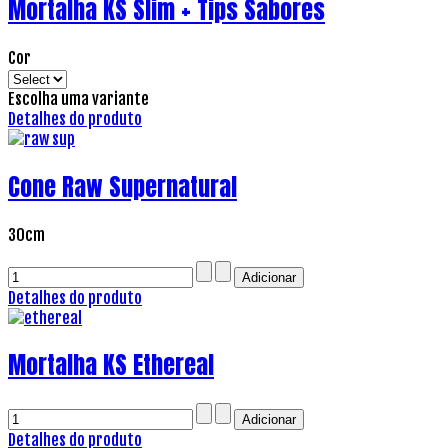
Mortalha KS Slim + Tips Sabores
Cor
Escolha uma variante
Detalhes do produto
Cone Raw Supernatural
30cm
Detalhes do produto
Mortalha KS Ethereal
Detalhes do produto