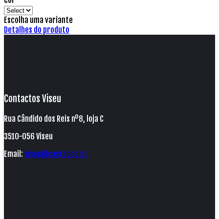
Cor
Escolha uma variante
Detalhes do produto
Contactos Viseu
Rua Cândido dos Reis nº8, loja C
3510-056 Viseu
Email:
viseu@castacbd.pt