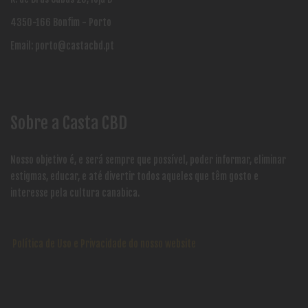
4350-166 Bonfim - Porto
Email:
porto@castacbd.pt
Sobre a Casta CBD
Nosso objetivo é, e será sempre que possível, poder informar, eliminar
estigmas, educar, e até divertir todos aqueles que têm gosto e
interesse pela cultura canabica.
Política de Uso e Privacidade do nosso website