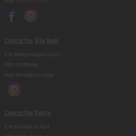
Email:
viseu@castacbd.pt
Contactos Vila Real
R. Dr. Domingos Campos 12 Loja 2,
5000-439 Vila Real
Email:
vilareal@castacbd.pt
Contactos Porto
R. de Brás Cubas 20, loja B