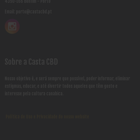
4350-166 Bonfim - Porto
Email:
porto@castacbd.pt
Sobre a Casta CBD
Nosso objetivo é, e será sempre que possível, poder informar, eliminar
estigmas, educar, e até divertir todos aqueles que têm gosto e
interesse pela cultura canabica.
Política de Uso e Privacidade do nosso website