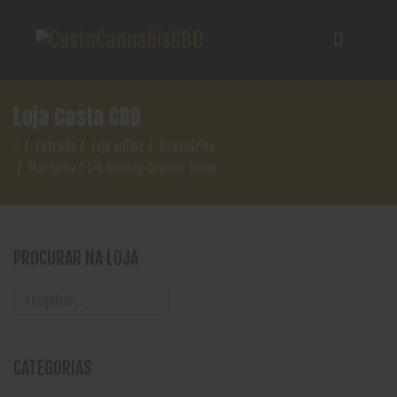
Loja Casta CBD
Entrada
Loja online
Acessórios
Mortalha 1 1/4 Bulldog Organic Hemp
PROCURAR NA LOJA
CATEGORIAS