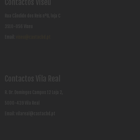
Contactos Viseu
Rua Cândido dos Reis nº8, loja C
3510-056 Viseu
Email:
viseu@castacbd.pt
Contactos Vila Real
R. Dr. Domingos Campos 12 Loja 2,
5000-439 Vila Real
Email:
vilareal@castacbd.pt