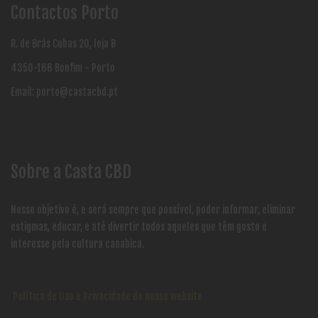
Contactos Porto
R. de Brás Cubas 20, loja B
4350-166 Bonfim - Porto
Email:
porto@castacbd.pt
Sobre a Casta CBD
Nosso objetivo é, e será sempre que possível, poder informar, eliminar
estigmas, educar, e até divertir todos aqueles que têm gosto e
interesse pela cultura canabica.
Política de Uso e Privacidade do nosso website