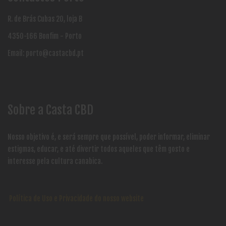
R. de Brás Cubas 20, loja B
4350-166 Bonfim - Porto
Email:
porto@castacbd.pt
Sobre a Casta CBD
Nosso objetivo é, e será sempre que possível, poder informar, eliminar
estigmas, educar, e até divertir todos aqueles que têm gosto e
interesse pela cultura canabica.
Política de Uso e Privacidade do nosso website