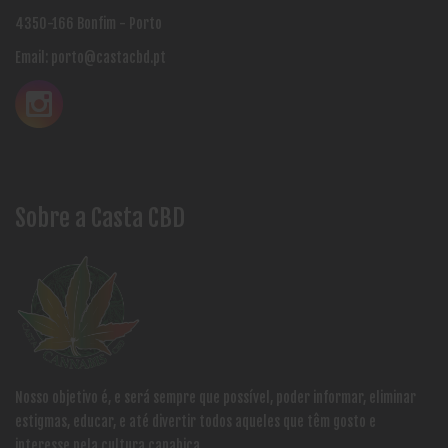
4350-166 Bonfim - Porto
Email:
porto@castacbd.pt
Sobre a Casta CBD
Nosso objetivo é, e será sempre que possível, poder informar, eliminar
estigmas, educar, e até divertir todos aqueles que têm gosto e
interesse pela cultura canabica.