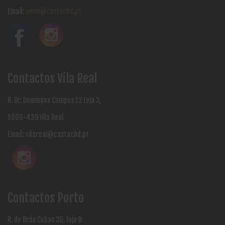
Email:
viseu@castacbd.pt
Contactos Vila Real
R. Dr. Domingos Campos 12 Loja 2,
5000-439 Vila Real
Email:
vilareal@castacbd.pt
Contactos Porto
R. de Brás Cubas 20, loja B